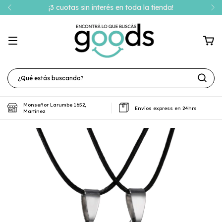
¡3 cuotas sin interés en toda la tienda!
Monseñor Larumbe 1652,
Envíos express en 24hrs
Martinez