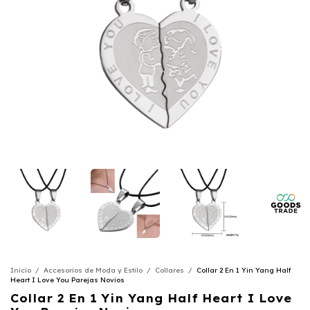
Inicio
/
Accesorios de Moda y Estilo
/
Collares
/
Collar 2 En 1 Yin Yang Half
Heart I Love You Parejas Novios
Collar 2 En 1 Yin Yang Half Heart I Love