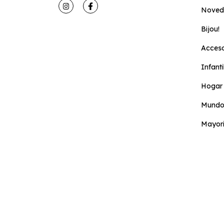
Noved
Bijou!
Acceso
Infanti
Hogar 
Mundo
Mayori