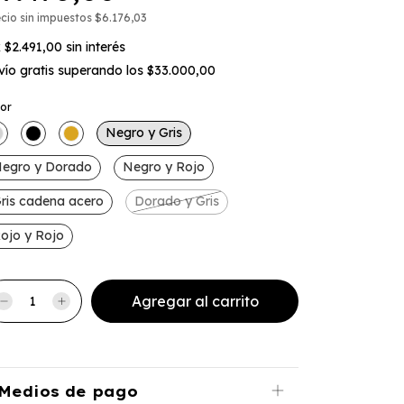
cio sin impuestos
$6.176,03
x
$2.491,00
sin interés
vío gratis
superando los
$33.000,00
lor
Negro y Gris
egro y Dorado
Negro y Rojo
ris cadena acero
Dorado y Gris
ojo y Rojo
Medios de pago