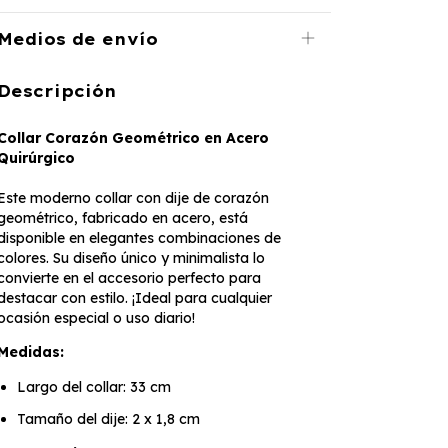
Medios de envío
Descripción
Collar Corazón Geométrico en Acero
Quirúrgico
Este moderno collar con dije de corazón
geométrico, fabricado en acero, está
disponible en elegantes combinaciones de
colores. Su diseño único y minimalista lo
convierte en el accesorio perfecto para
destacar con estilo. ¡Ideal para cualquier
ocasión especial o uso diario!
Medidas:
Largo del collar: 33 cm
Tamaño del dije: 2 x 1,8 cm