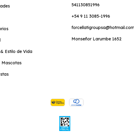
541130851996
ades
+54 9 11 3085-1996
forcellatigroupsa@hotmail.co
rios
Monseñor Larumbe 1652
l
& Estilo de Vida
 Mascotas
stas