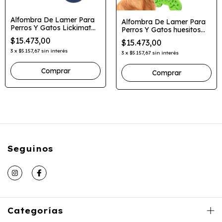
Alfombra De Lamer Para
Alfombra De Lamer Para
Perros Y Gatos Lickimat
Perros Y Gatos huesitos
Huesito Perro
Lickimat
$15.473,00
$15.473,00
3
x
$5.157,67
sin interés
3
x
$5.157,67
sin interés
Comprar
Comprar
Seguinos
Categorías