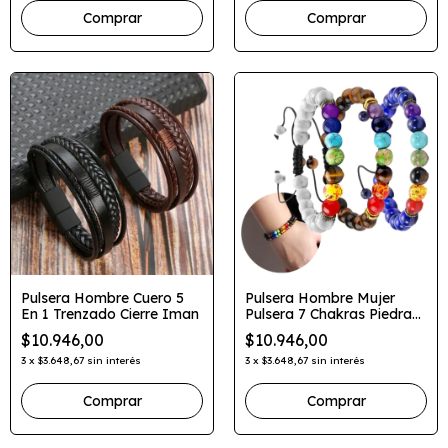
Comprar
Pulsera Hombre Cuero 5
Pulsera Hombre Mujer
En 1 Trenzado Cierre Iman
Pulsera 7 Chakras Piedras
Naturales
$10.946,00
$10.946,00
3
x
$3.648,67
sin interés
3
x
$3.648,67
sin interés
Comprar
Comprar