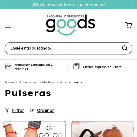
¡5% de descuento en transferencias!
Monseñor Larumbe 1652,
Envíos express en 24hrs
Martinez
Inicio
/
Accesorios de Moda y Estilo
/
Pulseras
Pulseras
Filtrar
Ordenar