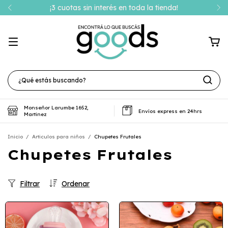
¡3 cuotas sin interés en toda la tienda!
Monseñor Larumbe 1652,
Envíos express en 24hrs
Martinez
Inicio
/
Articulos para niños
/
Chupetes Frutales
Chupetes Frutales
Filtrar
Ordenar