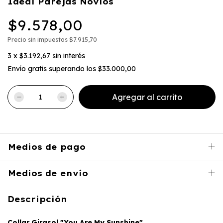
Ideal Parejas Novios
$9.578,00
Precio sin impuestos
$7.915,70
3
x
$3.192,67
sin interés
Envío gratis
superando los
$33.000,00
Medios de pago
Medios de envío
Descripción
Collar Girasol "You Are My Sunshine"