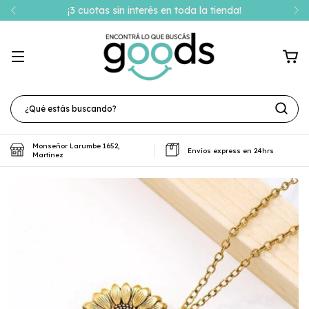
¡3 cuotas sin interés en toda la tienda!
Monseñor Larumbe 1652,
Envíos express en 24hrs
Martinez