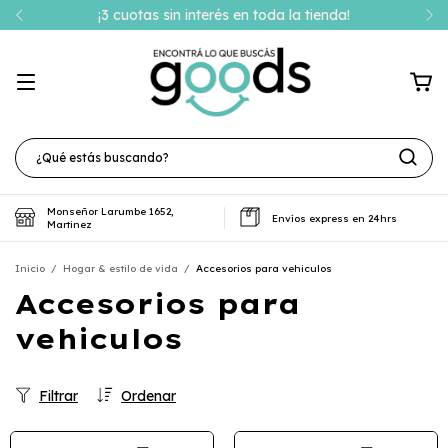
¡3 cuotas sin interés en toda la tienda!
Monseñor Larumbe 1652,
Envíos express en 24hrs
Martinez
Inicio
/
Hogar & estilo de vida
/
Accesorios para vehiculos
Accesorios para
vehiculos
Filtrar
Ordenar