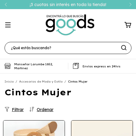
¡3 cuotas sin interés en toda la tienda!
Monseñor Larumbe 1652,
Envíos express en 24hrs
Martinez
Inicio
/
Accesorios de Moda y Estilo
/
Cintos Mujer
Cintos Mujer
Filtrar
Ordenar