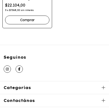
Cuentas Madera
$22.104,00
3
x
$7.368,00
sin interés
Seguinos
Categorías
Contactános