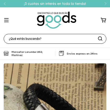
¡3 cuotas sin interés en toda la tienda!
Monseñor Larumbe 1652,
Envíos express en 24hrs
Martinez