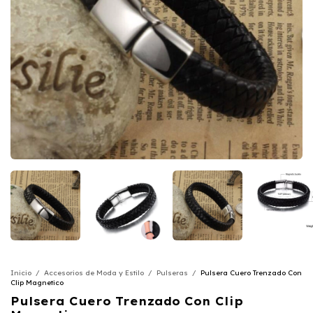
Inicio
/
Accesorios de Moda y Estilo
/
Pulseras
/
Pulsera Cuero Trenzado Con
Clip Magnetico
Pulsera Cuero Trenzado Con Clip