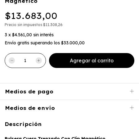
Magnetico
$13.683,00
Precio sin impuestos
$11.308,26
3
x
$4.561,00
sin interés
Envío gratis
superando los
$33.000,00
Medios de pago
Medios de envío
Descripción
Pulsera Cuero Trenzado Con Clip Magnético